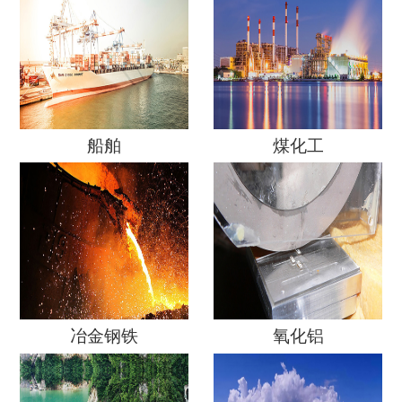
船舶
煤化工
冶金钢铁
氧化铝