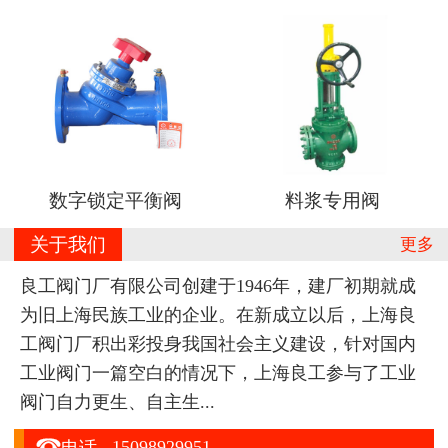
数字锁定平衡阀
料浆专用阀
关于我们
更多
良工阀门厂有限公司创建于1946年，建厂初期就成
为旧上海民族工业的企业。在新成立以后，上海良
工阀门厂积出彩投身我国社会主义建设，针对国内
工业阀门一篇空白的情况下，上海良工参与了工业
阀门自力更生、自主生...

15098929951
电话