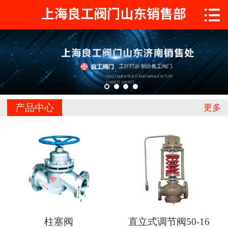

首页

关于工良
产品中心
工程案例
产品中心
更多
新闻中心
联系我们
柱塞阀
直立式调节阀50-16