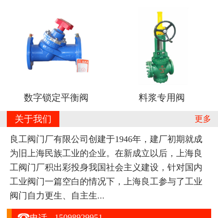
数字锁定平衡阀
料浆专用阀
关于我们
更多
良工阀门厂有限公司创建于1946年，建厂初期就成
为旧上海民族工业的企业。在新成立以后，上海良
工阀门厂积出彩投身我国社会主义建设，针对国内
工业阀门一篇空白的情况下，上海良工参与了工业
阀门自力更生、自主生...

15098929951
电话