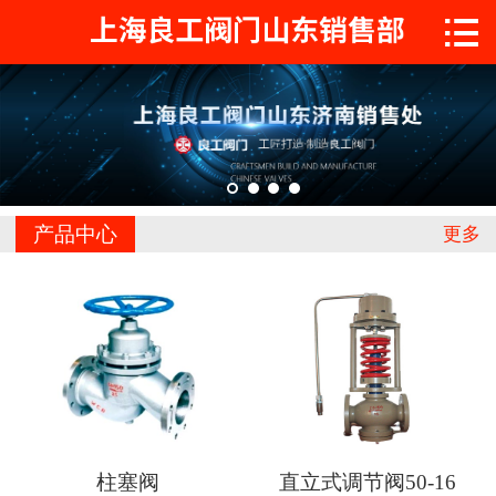

首页

关于工良
产品中心
工程案例
产品中心
更多
新闻中心
联系我们
柱塞阀
直立式调节阀50-16