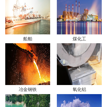
船舶
煤化工
冶金钢铁
氧化铝