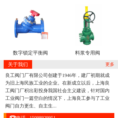
数字锁定平衡阀
料浆专用阀
关于我们
更多
良工阀门厂有限公司创建于1946年，建厂初期就成
为旧上海民族工业的企业。在新成立以后，上海良
工阀门厂积出彩投身我国社会主义建设，针对国内
工业阀门一篇空白的情况下，上海良工参与了工业
阀门自力更生、自主生...

15098929951
电话