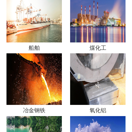
船舶
煤化工
冶金钢铁
氧化铝