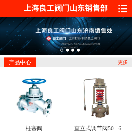

首页

关于工良
产品中心
工程案例
产品中心
更多
新闻中心
联系我们
柱塞阀
直立式调节阀50-16