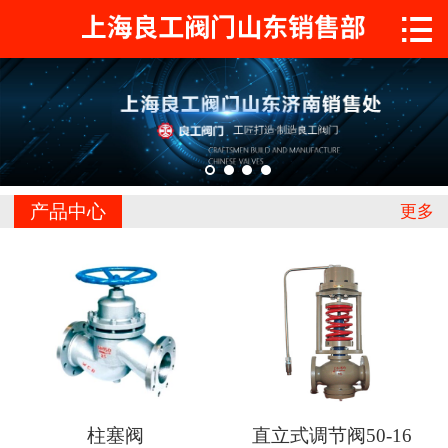

首页

关于工良
产品中心
工程案例
产品中心
更多
新闻中心
联系我们
柱塞阀
直立式调节阀50-16