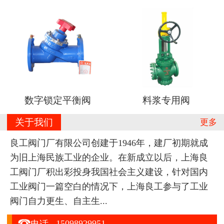
数字锁定平衡阀
料浆专用阀
关于我们
更多
良工阀门厂有限公司创建于1946年，建厂初期就成
为旧上海民族工业的企业。在新成立以后，上海良
工阀门厂积出彩投身我国社会主义建设，针对国内
工业阀门一篇空白的情况下，上海良工参与了工业
阀门自力更生、自主生...

15098929951
电话