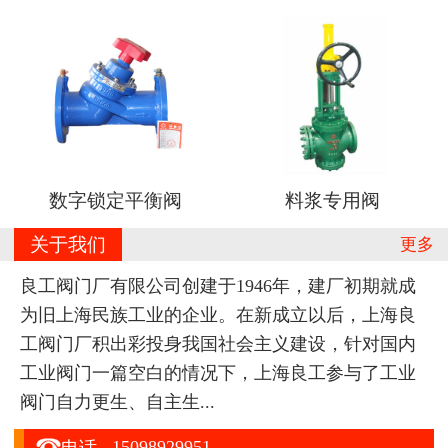
数字锁定平衡阀
料浆专用阀
关于我们
更多
良工阀门厂有限公司创建于1946年，建厂初期就成
为旧上海民族工业的企业。在新成立以后，上海良
工阀门厂积出彩投身我国社会主义建设，针对国内
工业阀门一篇空白的情况下，上海良工参与了工业
阀门自力更生、自主生...

15098929951
电话