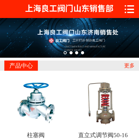

首页

关于工良
产品中心
工程案例
产品中心
更多
新闻中心
联系我们
柱塞阀
直立式调节阀50-16