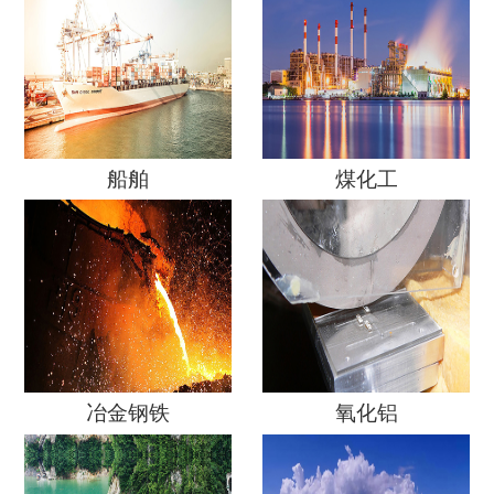
船舶
煤化工
冶金钢铁
氧化铝