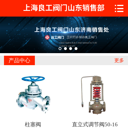

首页

关于工良
产品中心
工程案例
产品中心
更多
新闻中心
联系我们
柱塞阀
直立式调节阀50-16