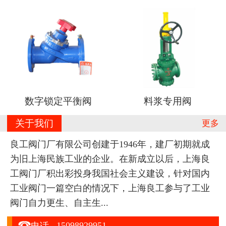
数字锁定平衡阀
料浆专用阀
关于我们
更多
良工阀门厂有限公司创建于1946年，建厂初期就成
为旧上海民族工业的企业。在新成立以后，上海良
工阀门厂积出彩投身我国社会主义建设，针对国内
工业阀门一篇空白的情况下，上海良工参与了工业
阀门自力更生、自主生...

15098929951
电话