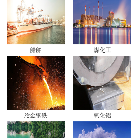
船舶
煤化工
冶金钢铁
氧化铝