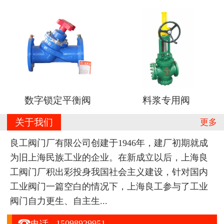
数字锁定平衡阀
料浆专用阀
关于我们
更多
良工阀门厂有限公司创建于1946年，建厂初期就成
为旧上海民族工业的企业。在新成立以后，上海良
工阀门厂积出彩投身我国社会主义建设，针对国内
工业阀门一篇空白的情况下，上海良工参与了工业
阀门自力更生、自主生...

15098929951
电话