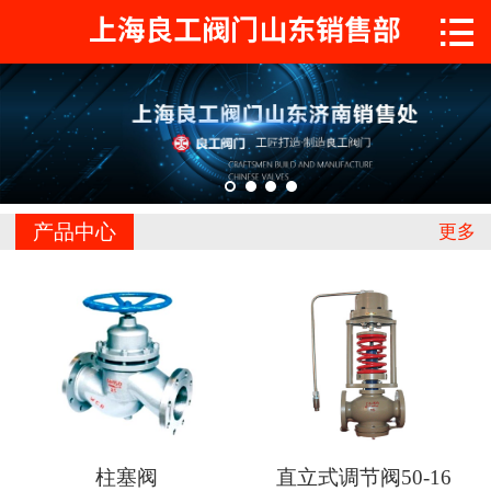

首页

关于工良
产品中心
工程案例
产品中心
更多
新闻中心
联系我们
柱塞阀
直立式调节阀50-16