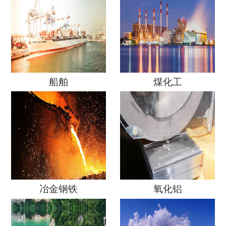
船舶
煤化工
冶金钢铁
氧化铝