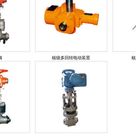
阀
核级多回转电动装置
核