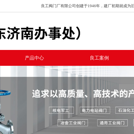
良工阀门厂有限公司创建于1946年，建厂初期就成为旧
产品中心
良工案例