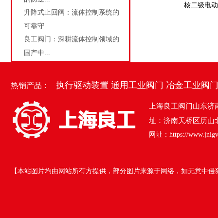
核二级电动
升降式止回阀：流体控制系统的
可靠守...
良工阀门：深耕流体控制领域的
国产中...
执行驱动装置
通用工业阀门
冶金工业阀
热销产品：
上海良工阀门山东济
址：济南天桥区历山北
网址：
https://www.jnlg
【本站图片均由网站所有方提供，部分图片来源于网络，如无意中侵