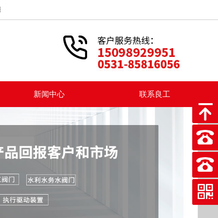
上海民族工业的企业。在新成立以后，上海良工阀门厂积出彩投身我国社会主义
新闻中心
联系良工