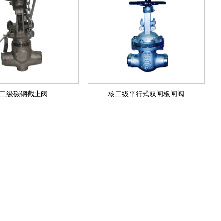
二级碳钢截止阀
核二级平行式双闸板闸阀