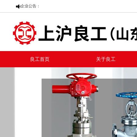
企业公告：
良工首页
关于良工