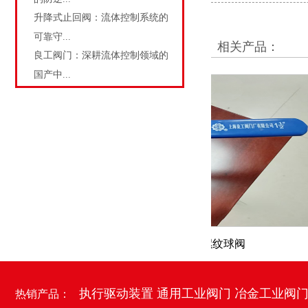
升降式止回阀：流体控制系统的
可靠守...
相关产品：
良工阀门：深耕流体控制领域的
国产中...
二片式内螺纹球阀
执行驱动装置
通用工业阀门
冶金工业阀
热销产品：