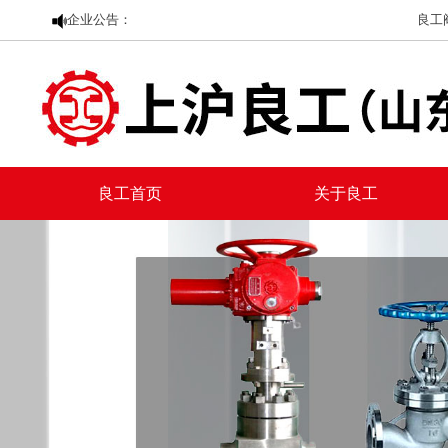
企业公告：
良工阀门
良工首页
关于良工