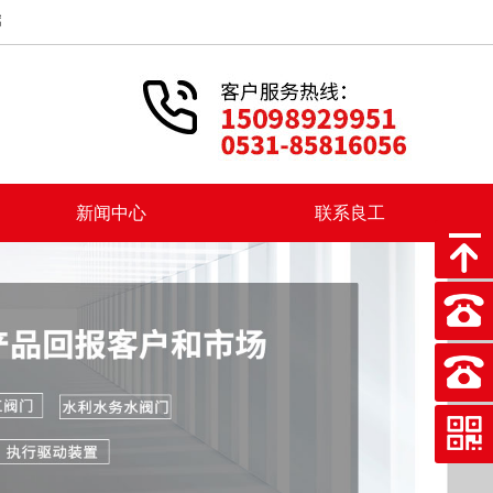
以后，上海良工阀门厂积出彩投身我国社会主义建设
新闻中心
联系良工