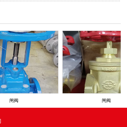
闸阀
闸阀
门