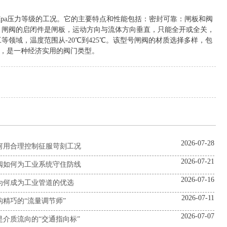
pa压力等级的工况‌。它的主要特点和性能包括：密封可靠‌：闸板和阀
‌：闸阀的启闭件是闸板，运动方向与流体方向垂直，只能全开或全关，
等领域，温度范围从-20℃到425℃‌。该型号闸阀的材质选择多样，包
，是一种经济实用的阀门类型‌。
2026-07-28
何用合理控制征服苛刻工况
2026-07-21
阀如何为工业系统守住防线
2026-07-16
为何成为工业管道的优选
2026-07-11
构精巧的“流量调节师”
2026-07-07
是介质流向的“交通指向标”