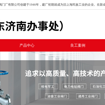
厂有限公司创建于1946年，建厂初期就成为旧上海民族工业的企业。在新成立
产品中心
良工案例