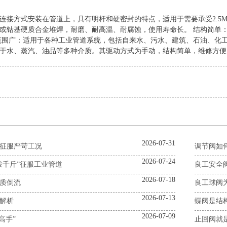
连接方式安装在管道上，具有明杆和硬密封的特点，适用于需要承受2.5M
或钴基硬质合金堆焊，耐磨、耐高温、耐腐蚀，使用寿命长‌。 ‌结构简单
用范围广‌：适用于各种工业管道系统，包括自来水、污水、建筑、石油、化工
于水、蒸汽、油品等多种介质。其驱动方式为手动，结构简单，维修方便
2026-07-31
征服严苛工况
调节阀如
2026-07-24
拨千斤”征服工业管道
良工安全
2026-07-18
质倒流
良工球阀
2026-07-13
解析
蝶阀是结
2026-07-09
高手”
止回阀就