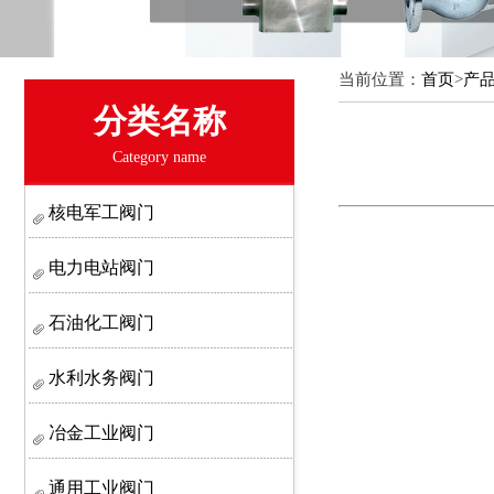
当前位置：
首页
>
产
分类名称
Category name
核电军工阀门
电力电站阀门
石油化工阀门
水利水务阀门
冶金工业阀门
通用工业阀门