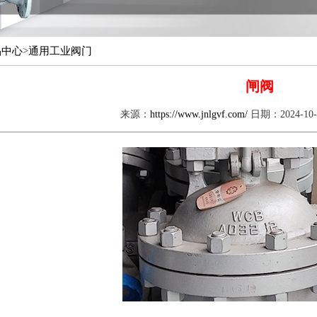
品中心
>
通用工业阀门
闸阀
来源：
https://www.jnlgvf.com/
日期：2024-1