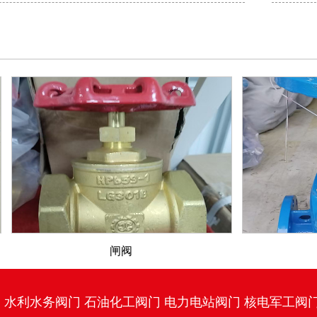
闸阀
门
水利水务阀门
石油化工阀门
电力电站阀门
核电军工阀