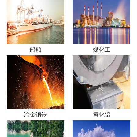
船舶
煤化工
冶金钢铁
氧化铝