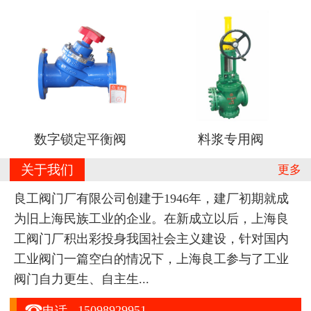
数字锁定平衡阀
料浆专用阀
关于我们
更多
良工阀门厂有限公司创建于1946年，建厂初期就成
为旧上海民族工业的企业。在新成立以后，上海良
工阀门厂积出彩投身我国社会主义建设，针对国内
工业阀门一篇空白的情况下，上海良工参与了工业
阀门自力更生、自主生...

15098929951
电话