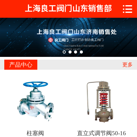

首页

关于工良
产品中心
工程案例
产品中心
更多
新闻中心
联系我们
柱塞阀
直立式调节阀50-16