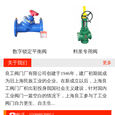
数字锁定平衡阀
料浆专用阀
关于我们
更多
良工阀门厂有限公司创建于1946年，建厂初期就成
为旧上海民族工业的企业。在新成立以后，上海良
工阀门厂积出彩投身我国社会主义建设，针对国内
工业阀门一篇空白的情况下，上海良工参与了工业
阀门自力更生、自主生...

15098929951
电话