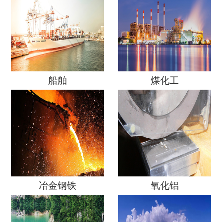
船舶
煤化工
冶金钢铁
氧化铝