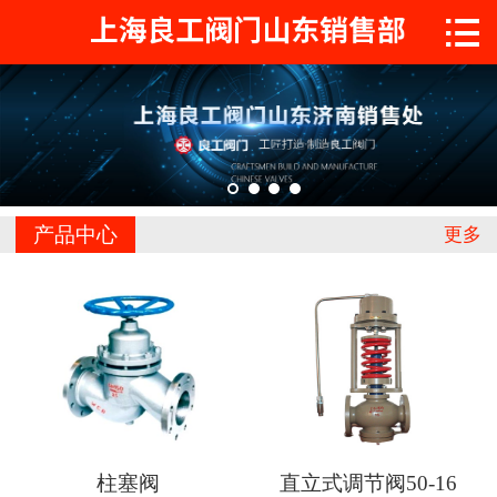

首页

关于工良
产品中心
工程案例
产品中心
更多
新闻中心
联系我们
柱塞阀
直立式调节阀50-16