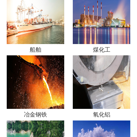
船舶
煤化工
冶金钢铁
氧化铝