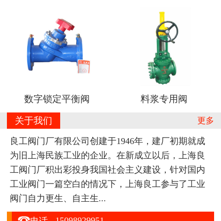
数字锁定平衡阀
料浆专用阀
关于我们
更多
良工阀门厂有限公司创建于1946年，建厂初期就成
为旧上海民族工业的企业。在新成立以后，上海良
工阀门厂积出彩投身我国社会主义建设，针对国内
工业阀门一篇空白的情况下，上海良工参与了工业
阀门自力更生、自主生...

15098929951
电话