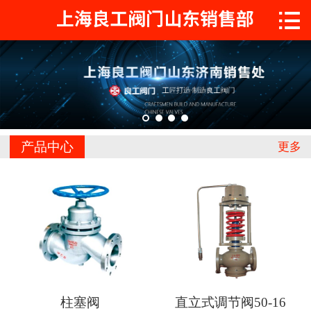

首页

关于工良
产品中心
工程案例
产品中心
更多
新闻中心
联系我们
柱塞阀
直立式调节阀50-16