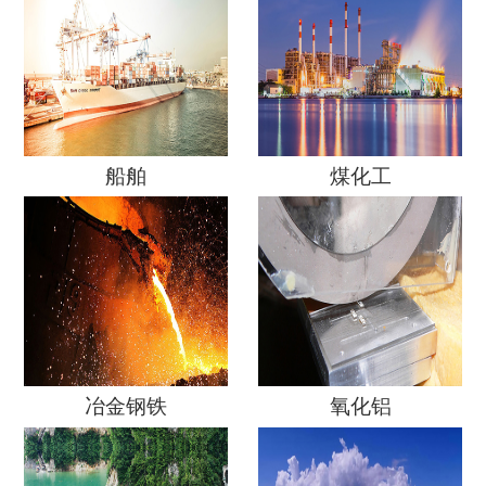
船舶
煤化工
冶金钢铁
氧化铝