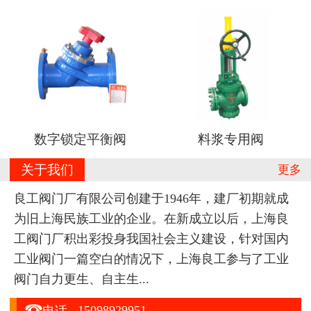
数字锁定平衡阀
料浆专用阀
关于我们
更多
良工阀门厂有限公司创建于1946年，建厂初期就成
为旧上海民族工业的企业。在新成立以后，上海良
工阀门厂积出彩投身我国社会主义建设，针对国内
工业阀门一篇空白的情况下，上海良工参与了工业
阀门自力更生、自主生...

15098929951
电话