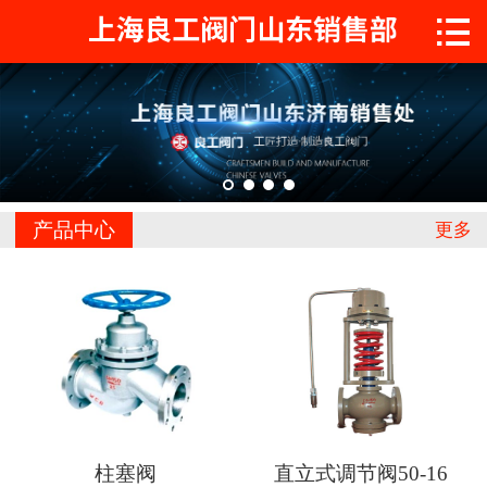

首页

关于工良
产品中心
工程案例
产品中心
更多
新闻中心
联系我们
柱塞阀
直立式调节阀50-16